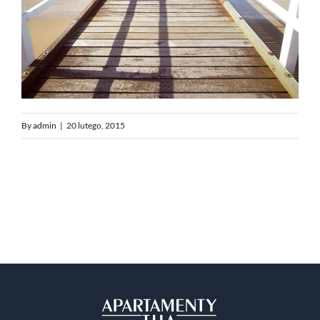
By
admin
|
20 lutego, 2015