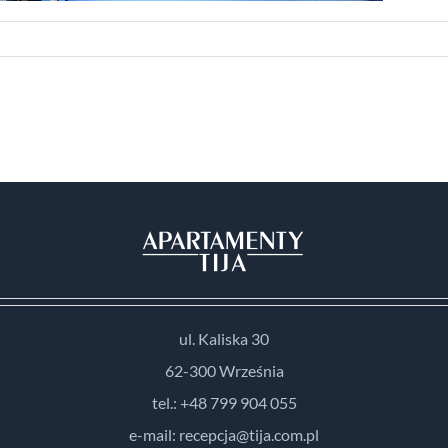
ul. Kaliska 30
62-300 Września
tel.: +48 799 904 055
e-mail: recepcja@tija.com.pl