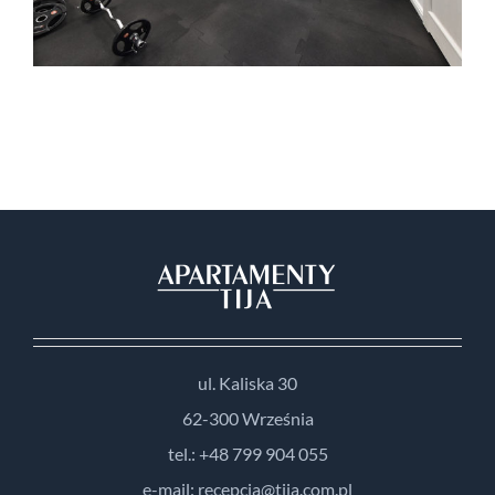
ul. Kaliska 30
62-300 Września
tel.: +48 799 904 055
e-mail: recepcja@tija.com.pl