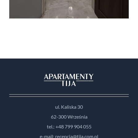
ul. Kaliska 30
62-300 Września
tel.: +48 799 904 055
e-mail: recepcja@tija.com.pl