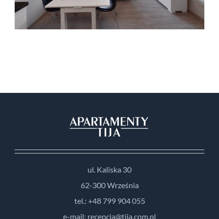
ul. Kaliska 30
62-300 Września
tel.: +48 799 904 055
e-mail: recepcja@tija.com.pl