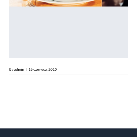
By
admin
|
16 czerwca, 2015