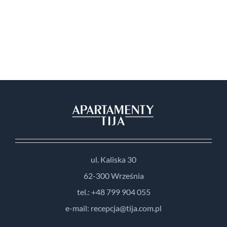
ul. Kaliska 30
62-300 Września
tel.: +48 799 904 055
e-mail: recepcja@tija.com.pl