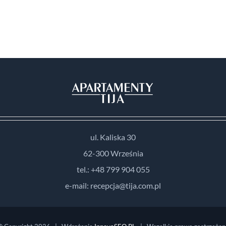
ul. Kaliska 30
62-300 Września
tel.: +48 799 904 055
e-mail: recepcja@tija.com.pl