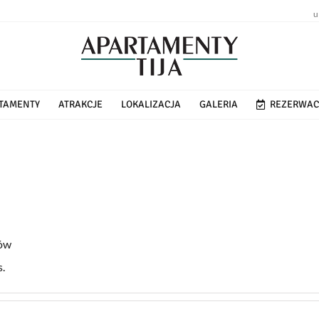
u
TAMENTY
ATRAKCJE
LOKALIZACJA
GALERIA
REZERWAC
łów
s.