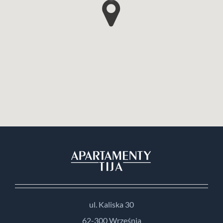
ul. Kaliska 30
62-300 Września