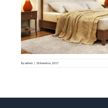
By
admin
|
18 kwietnia, 2017