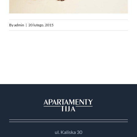
By
admin
|
20 lutego, 2015
ul. Kaliska 30