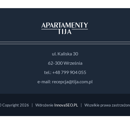
ul. Kaliska 30
62-300 Września
tel.: +48 799 904 055
e-mail: recepcja@tija.com.pl
© Copyright
2026 | Wdrożenie
InnovaSEO.PL
| Wszelkie prawa zastrzeżon