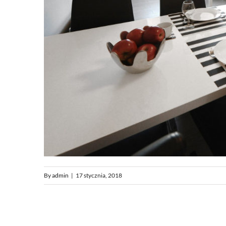
By
admin
|
17 stycznia, 2018