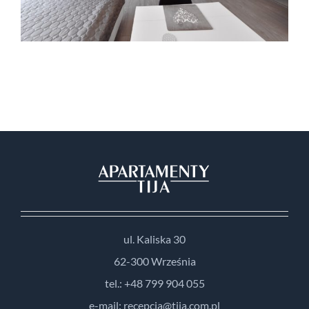
ul. Kaliska 30
62-300 Września
tel.: +48 799 904 055
e-mail: recepcja@tija.com.pl