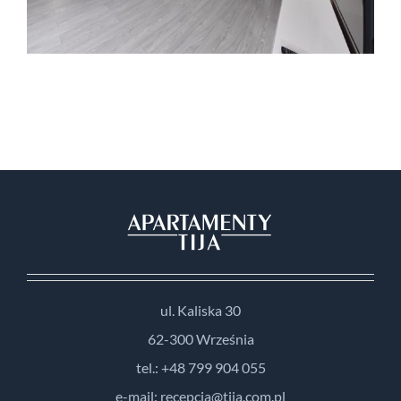
ul. Kaliska 30
62-300 Września
tel.: +48 799 904 055
e-mail: recepcja@tija.com.pl