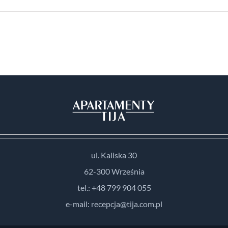
ul. Kaliska 30
62-300 Września
tel.: +48 799 904 055
e-mail: recepcja@tija.com.pl