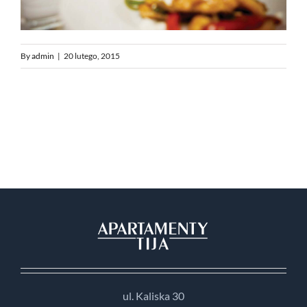
By
admin
|
20 lutego, 2015
ul. Kaliska 30