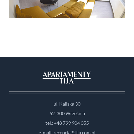
ul. Kaliska 30
62-300 Września
tel.: +48 799 904 055
e-mail: recepcja@tija.com.pl