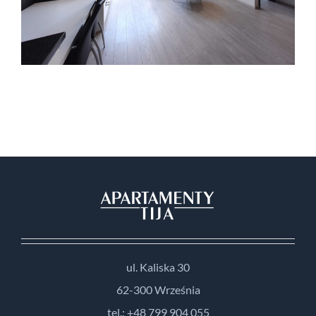
ul. Kaliska 30
62-300 Września
tel.: +48 799 904 055